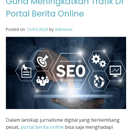
Guna Meningkatkan Trafik Di
Portal Berita Online
Posted on
15/03/2026
by
Adminver
Dalam lanskap jurnalisme digital yang berkembang
pesat,
portal berita online
bisa saja menghadapi