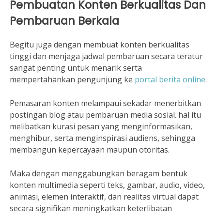
Pembuatan Konten Berkualitas Dan
Pembaruan Berkala
Begitu juga dengan membuat konten berkualitas
tinggi dan menjaga jadwal pembaruan secara teratur
sangat penting untuk menarik serta
mempertahankan pengunjung ke
portal berita online
.
Pemasaran konten melampaui sekadar menerbitkan
postingan blog atau pembaruan media sosial. hal itu
melibatkan kurasi pesan yang menginformasikan,
menghibur, serta menginspirasi audiens, sehingga
membangun kepercayaan maupun otoritas.
Maka dengan menggabungkan beragam bentuk
konten multimedia seperti teks, gambar, audio, video,
animasi, elemen interaktif, dan realitas virtual dapat
secara signifikan meningkatkan keterlibatan