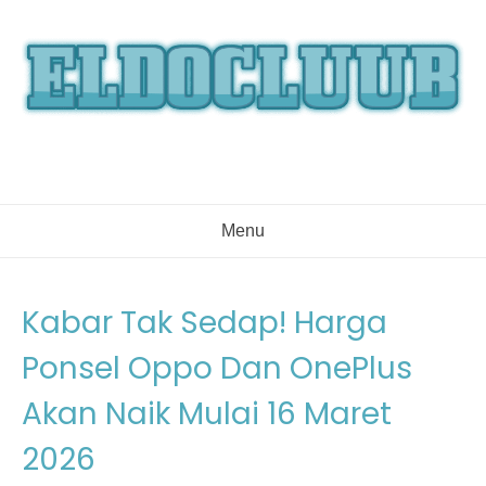
Skip
to
content
Menu
Kabar Tak Sedap! Harga
Ponsel Oppo Dan OnePlus
Akan Naik Mulai 16 Maret
2026